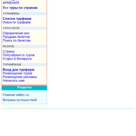
АРМЕНИЯ
Все
туры по странам
ТУРФИРМЫ
Списки турфирм
Новости турфирм
ТУРУСЛУГИ
Оформление виз
Продажа билетов
Поиск по билетам
РАЗНОЕ
Страны
Популярность туров
Отдых в Беларуси
ТУРФИРМАМ
Вход для турфирм
Размещение туров
Размещение рекламы
Написать нам
Разделы
Главная aditec.ru
Витрина путешествий