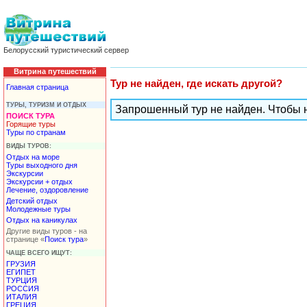
Белорусский туристический сервер
Витрина путешествий
Тур не найден, где искать другой?
Главная страница
ТУРЫ, ТУРИЗМ И ОТДЫХ
Запрошенный тур не найден. Чтобы 
ПОИСК ТУРА
Горящие туры
Туры по странам
ВИДЫ ТУРОВ:
Отдых на море
Туры выходного дня
Экскурсии
Экскурсии + отдых
Лечение, оздоровление
Детский отдых
Молодежные туры
Отдых на каникулах
Другие виды туров - на
странице «
Поиск тура
»
ЧАЩЕ ВСЕГО ИЩУТ:
ГРУЗИЯ
ЕГИПЕТ
ТУРЦИЯ
РОССИЯ
ИТАЛИЯ
ГРЕЦИЯ