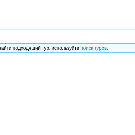
найти подходящий тур, используйте
поиск туров
.