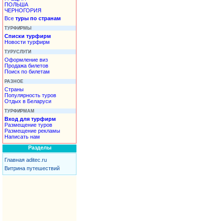
ПОЛЬША
ЧЕРНОГОРИЯ
Все
туры по странам
ТУРФИРМЫ
Списки турфирм
Новости турфирм
ТУРУСЛУГИ
Оформление виз
Продажа билетов
Поиск по билетам
РАЗНОЕ
Страны
Популярность туров
Отдых в Беларуси
ТУРФИРМАМ
Вход для турфирм
Размещение туров
Размещение рекламы
Написать нам
Разделы
Главная aditec.ru
Витрина путешествий