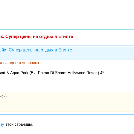
х. Супер цены на отдых в Египте
ейх; Супер цены на отдых в Египте
на на одного человека
rt & Aqua Park (Ex. Palma Di Sharm Hollywood Resort) 4*
нск)
изу
этой страницы.