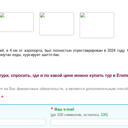
й, в 4 км от аэропорта, был полностью отреставрирован в 2024 году. 
нутах езды, курсирует шаттл-бас.
ра; спросить, где и по какой цене можно купить тур в Егип
ает на Вас финансовых обязательств, а является дополнительным способ
ы
Ваш e-mail
(до 100 символов, осталось
100
)