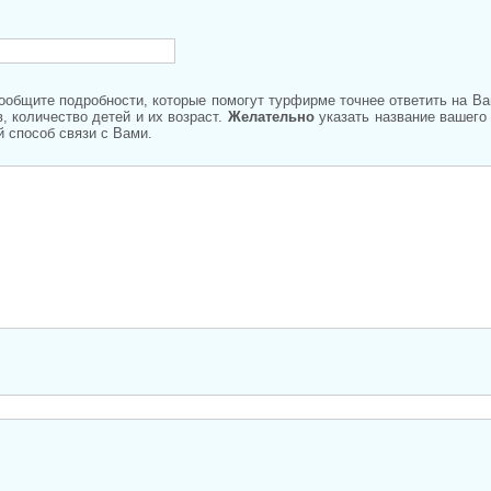
Сообщите подробности, которые помогут турфирме точнее ответить на В
, количество детей и их возраст.
Желательно
указать название вашего
 способ связи с Вами.