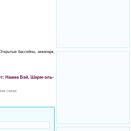
Открытые бассейны, аквапарк,
ет: Наама Бэй, Шарм-эль-
ом связи.