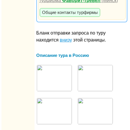
турфирма
Фаворит-тревел
(Минск)
Общие контакты турфирмы
Бланк отправки запроса по туру
находится
внизу
этой страницы.
Описание тура в Россию