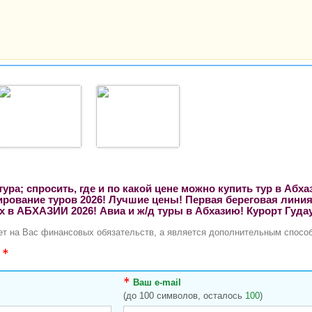
ра; спросить, где и по какой цене можно купить тур в Абх
нирование туров 2026! Лучшие цены! Первая береговая линия
 в АБХАЗИИ 2026! Авиа и ж/д туры в Абхазию! Курорт Гудау
ает на Вас финансовых обязательств, а является дополнительным способ
ы
Ваш e-mail
(до 100 символов, осталось
100
)