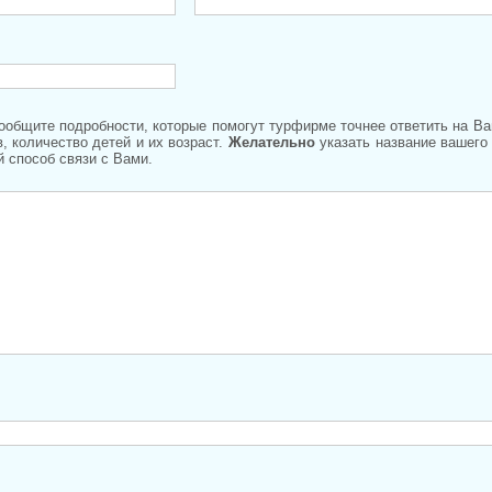
Сообщите подробности, которые помогут турфирме точнее ответить на В
, количество детей и их возраст.
Желательно
указать название вашего
 способ связи с Вами.