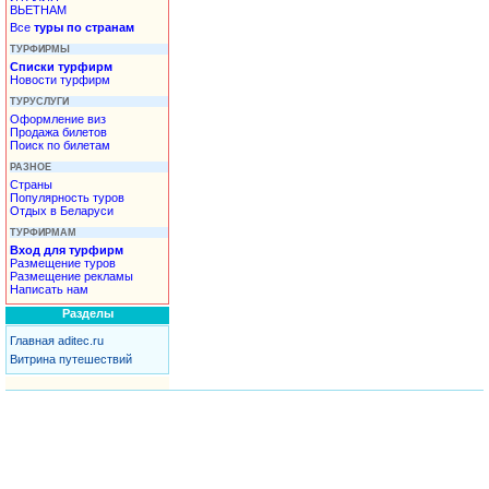
ВЬЕТНАМ
Все
туры по странам
ТУРФИРМЫ
Списки турфирм
Новости турфирм
ТУРУСЛУГИ
Оформление виз
Продажа билетов
Поиск по билетам
РАЗНОЕ
Страны
Популярность туров
Отдых в Беларуси
ТУРФИРМАМ
Вход для турфирм
Размещение туров
Размещение рекламы
Написать нам
Разделы
Главная aditec.ru
Витрина путешествий