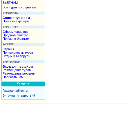
ВЬЕТНАМ
Все
туры по странам
ТУРФИРМЫ
Списки турфирм
Новости турфирм
ТУРУСЛУГИ
Оформление виз
Продажа билетов
Поиск по билетам
РАЗНОЕ
Страны
Популярность туров
Отдых в Беларуси
ТУРФИРМАМ
Вход для турфирм
Размещение туров
Размещение рекламы
Написать нам
Разделы
Главная aditec.ru
Витрина путешествий