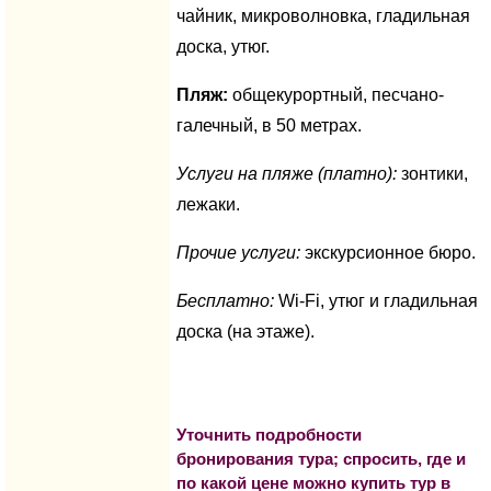
чайник, микроволновка, гладильная
доска, утюг.
Пляж:
общекурортный, песчано-
галечный, в 50 метрах.
Услуги на пляже (п
латно):
зонтики,
лежаки.
Прочие услуги:
экскурсионное бюро.
Бесплатно:
Wi-Fi, утюг и гладильная
доска (на этаже).
Уточнить подробности
бронирования тура; спросить, где и
по какой цене можно купить тур в