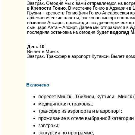
Завтрак. Сегодня мы с вами отправляемся на вст
в
Крепости Гонио
. В местечке Гонио в Аджарии в 
Грузии – крепость Гонио (или Гонио-Апсаросская 
археологические пласты, раскопанные археологами 
название Апсарос происходит из древнегреческого
сын царя Аэта – Апсирт. Далее мы отправимся в
А
последняя остановка на сегодня будет
водопад М
День 10
Вылет в Минск
Завтрак. Трансфер в аэропорт Кутаиси. Вылет дом
Включено
перелет Минск - Тбилиси, Кутаиси - Минск (
медицинская страховка;
трансфер из аэропорта и в аэропорт;
проживание в отеле выбранной категории 
завтраки;
экскурсии по программе;