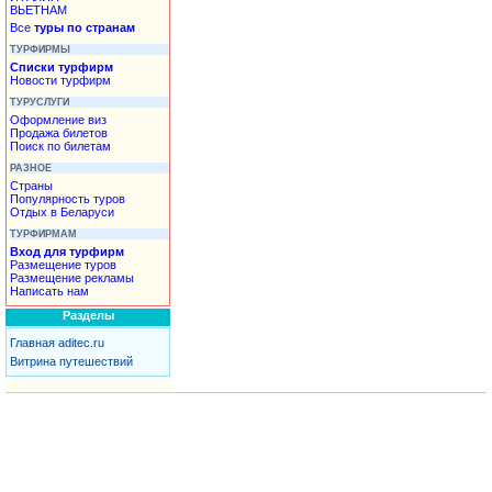
ВЬЕТНАМ
Все
туры по странам
ТУРФИРМЫ
Списки турфирм
Новости турфирм
ТУРУСЛУГИ
Оформление виз
Продажа билетов
Поиск по билетам
РАЗНОЕ
Страны
Популярность туров
Отдых в Беларуси
ТУРФИРМАМ
Вход для турфирм
Размещение туров
Размещение рекламы
Написать нам
Разделы
Главная aditec.ru
Витрина путешествий