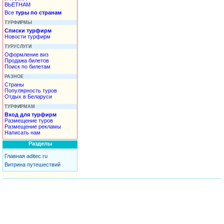
ВЬЕТНАМ
Все
туры по странам
ТУРФИРМЫ
Списки турфирм
Новости турфирм
ТУРУСЛУГИ
Оформление виз
Продажа билетов
Поиск по билетам
РАЗНОЕ
Страны
Популярность туров
Отдых в Беларуси
ТУРФИРМАМ
Вход для турфирм
Размещение туров
Размещение рекламы
Написать нам
Разделы
Главная aditec.ru
Витрина путешествий