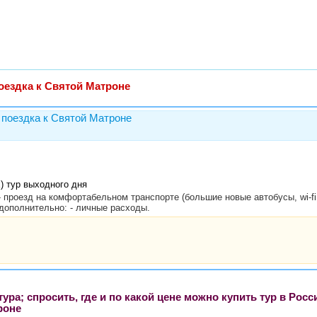
оездка к Святой Матроне
 поездка к Святой Матроне
) тур выходного дня
- проезд на комфортабельном транспорте (большие новые автобусы, wi-fi 
дополнительно: - личные расходы.
ра; спросить, где и по какой цене можно купить тур в Росс
роне