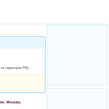
на территории РФ); -
ию: Москва;