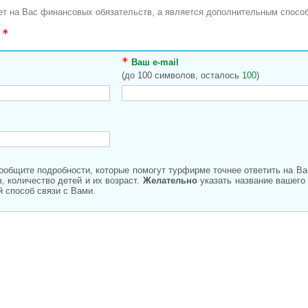
ает на Вас финансовых обязательств, а является дополнительным способ
ы
Ваш e-mail
(до 100 символов, осталось
100
)
Сообщите подробности, которые помогут турфирме точнее ответить на В
, количество детей и их возраст.
Желательно
указать название вашего
 способ связи с Вами.