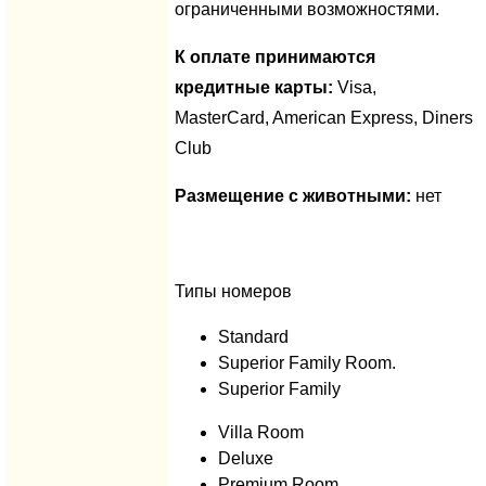
ограниченными возможностями.
К оплате принимаются
кредитные карты:
Visa,
MasterCard, American Express, Diners
Club
Размещение с животными:
нет
Типы номеров
Standard
Superior Family Room.
Superior Family
Villa Room
Deluxe
Premium Room