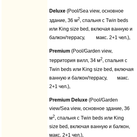
Deluxe
(Pool/Sea view, основное
2
здание, 36 м
, спальня с Twin beds
или King size bed, включая ванную и
балкон/террасу, макс. 2+1 чел.),
Premium
(Pool/Garden view,
2
территория вилл, 34 м
, спальня с
Twin beds или King size bed, включая
ванную и балкон/террасу, макс.
2+1 чел.),
Premium
Deluxe
(Pool/Garden
view/Sea view, основное здание, 36
2
м
, спальня с Twin beds или King
size bed, включая ванную и балкон,
макс. 2+1 чел.),