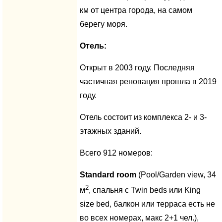
км от центра города, на самом
берегу моря.
Отель:
Открыт в 2003 году. Последняя
частичная реновация прошла в 2019
году.
Отель состоит из комплекса 2- и 3-
этажных зданий.
Всего 912 номеров:
Standard room
(Pool/Garden view, 34
2
м
, спальня с Twin beds или King
size bed, балкон или терраса есть не
во всех номерах, макс 2+1 чел.),