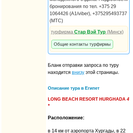
бронирования по тел. +375 29
1064426 (A1/viber), +375295493737
(МТС)
турфирма
Стар Вэй Тур
(Минск)
Общие контакты турфирмы
Бланк отправки запроса по туру
находится
внизу
этой страницы.
Описание тура в Египет
LONG BEACH RESORT HURGHADA
4
*
Расположение:
в 14 км от аэропорта Хургады, в 22