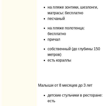
на пляже зонтики, шезлонги,
матрасы: бесплатно
песчаный
на пляже полотенца:
бесплатно
причал
собственный (до глубины 150
метров)
есть кораллы
Малыши от 8 месяцев до 3 лет
детские стульчики в ресторане:
есть