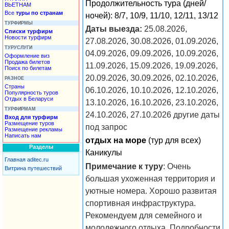
Продолжительность тура (дней/
ВЬЕТНАМ
Все
туры по странам
ночей): 8/7, 10/9, 11/10, 12/11, 13/12
ТУРФИРМЫ
Даты выезда:
25.08.2026,
Списки турфирм
Новости турфирм
27.08.2026, 30.08.2026, 01.09.2026,
ТУРУСЛУГИ
04.09.2026, 09.09.2026, 10.09.2026,
Оформление виз
Продажа билетов
11.09.2026, 15.09.2026, 19.09.2026,
Поиск по билетам
20.09.2026, 30.09.2026, 02.10.2026,
РАЗНОЕ
Страны
06.10.2026, 10.10.2026, 12.10.2026,
Популярность туров
Отдых в Беларуси
13.10.2026, 16.10.2026, 23.10.2026,
ТУРФИРМАМ
24.10.2026, 27.10.2026 другие даты
Вход для турфирм
Размещение туров
под запрос
Размещение рекламы
Написать нам
отдых на море
(тур для всех)
Разделы
Каникулы
Главная aditec.ru
Примечание к туру
: Очень
Витрина путешествий
большая ухоженная территория и
уютные номера. Хорошо развитая
спортивная инфраструктура.
Рекомендуем для семейного и
молодежного отдыха. Подробности