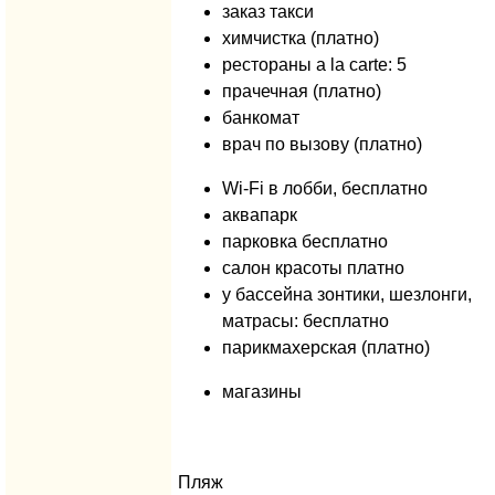
заказ такси
химчистка (платно)
рестораны a la carte: 5
прачечная (платно)
банкомат
врач по вызову (платно)
Wi-Fi в лобби, бесплатно
аквапарк
парковка бесплатно
салон красоты платно
у бассейна зонтики, шезлонги,
матрасы: бесплатно
парикмахерская (платно)
магазины
Пляж