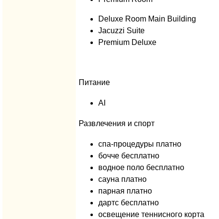
Deluxe Room Main Building
Jacuzzi Suite
Premium Deluxe
Питание
AI
Развлечения и спорт
спа-процедуры платно
бочче бесплатно
водное поло бесплатно
сауна платно
парная платно
дартс бесплатно
освещение теннисного корта