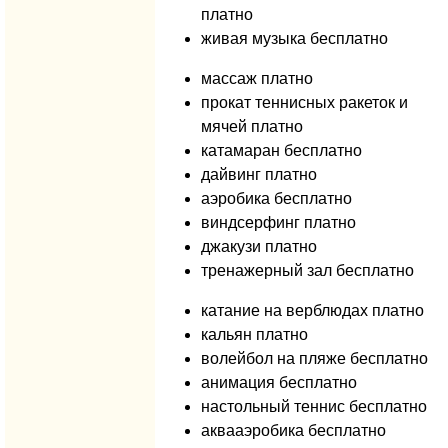
платно
живая музыка бесплатно
массаж платно
прокат теннисных ракеток и
мячей платно
катамаран бесплатно
дайвинг платно
аэробика бесплатно
виндсерфинг платно
джакузи платно
тренажерный зал бесплатно
катание на верблюдах платно
кальян платно
волейбол на пляже бесплатно
анимация бесплатно
настольный теннис бесплатно
аквааэробика бесплатно