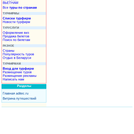
ВЬЕТНАМ
Все
туры по странам
ТУРФИРМЫ
Списки турфирм
Новости турфирм
ТУРУСЛУГИ
Оформление виз
Продажа билетов
Поиск по билетам
РАЗНОЕ
Страны
Популярность туров
Отдых в Беларуси
ТУРФИРМАМ
Вход для турфирм
Размещение туров
Размещение рекламы
Написать нам
Разделы
Главная aditec.ru
Витрина путешествий