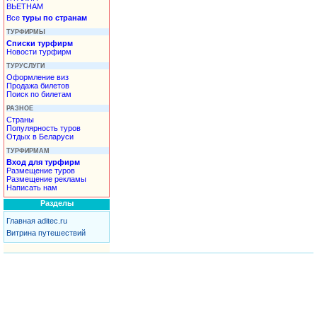
ВЬЕТНАМ
Все
туры по странам
ТУРФИРМЫ
Списки турфирм
Новости турфирм
ТУРУСЛУГИ
Оформление виз
Продажа билетов
Поиск по билетам
РАЗНОЕ
Страны
Популярность туров
Отдых в Беларуси
ТУРФИРМАМ
Вход для турфирм
Размещение туров
Размещение рекламы
Написать нам
Разделы
Главная aditec.ru
Витрина путешествий