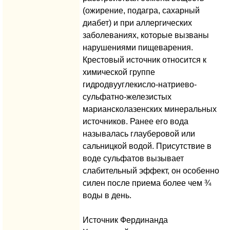
(ожирение, подагра, сахарный
диабет) и при аллергических
заболеваниях, которые вызваны
нарушениями пищеварения.
Крестовый источник относится к
химической группе
гидродвууглекисло-натриево-
сульфатно-железистых
мариансколазенских минеральных
источников. Ранее его вода
называлась глауберовой или
сальницкой водой. Присутствие в
воде сульфатов вызывает
слабительный эффект, он особенно
силен после приема более чем ¾
воды в день.
Источник Фердинанда