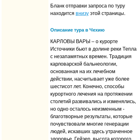
Бланк отправки запроса по туру
находится
внизу
этой страницы.
Описание тура в Чехию
КАРЛОВЫ ВАРЫ – о курорте
Источники бьют в долине реки Тепла
с незапамятных времен. Традиция
карловарской бальнеологии,
основанная на их лечебном
действии, насчитывает уже более
шестисот лет. Конечно, способы
курортного лечения на протяжении
столетий развивались и изменялись,
но одно осталось неизменным -
благотворные результаты, которые
почувствовали многие генерации
людей, искавших здесь утраченное
здоровье. Гейзер, высота которого