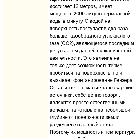
достигает 12 метров, имеет
мощность 2000 литров термальной
воды в минуту. С водой на
поверхность поступает в два раза
больше газообразного углекислого
газа (СО2), являющегося последним
результатом давней вулканической
деятельности. Это явление не
только дает возможность терме
пробиться на поверхность, но и
вызывает фонтанирование Гейзера.
Остальные, т.н. малые карловарские
источники, собственно говоря,
являются просто естественными
ветками, на которые на небольшой
глубине от поверхности земли
разделяется главный ствол.
Поэтому их мощность и температура