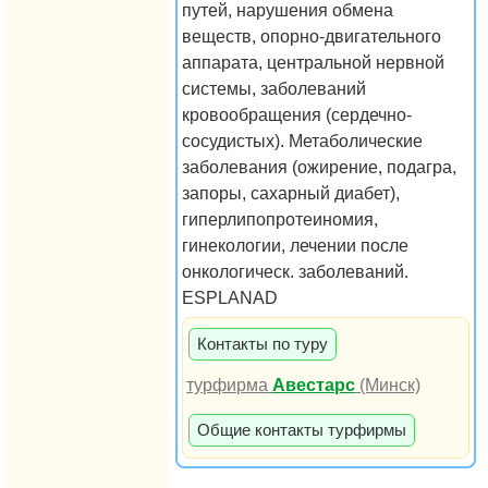
путей, нарушения обмена
веществ, опорно-двигательного
аппарата, центральной нервной
системы, заболеваний
кровообращения (сердечно-
сосудистых). Метаболические
заболевания (ожирение, подагра,
запоры, сахарный диабет),
гиперлипопротеиномия,
гинекологии, лечении после
онкологическ. заболеваний.
ESPLANAD
Контакты по туру
турфирма
Авестарс
(Минск)
Общие контакты турфирмы