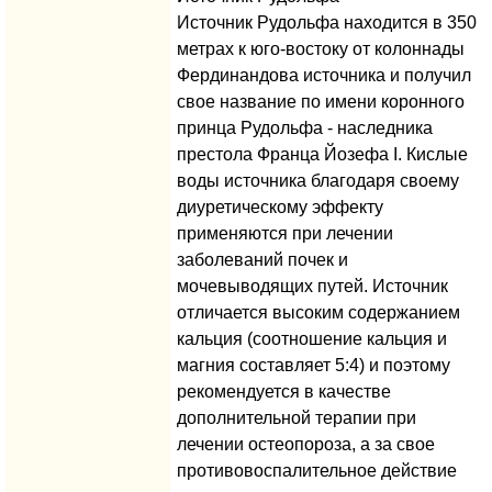
Источник Рудольфа находится в 350
метрах к юго-востоку от колоннады
Фердинандова источника и получил
свое название по имени коронного
принца Рудольфа - наследника
престола Франца Йозефа I. Кислые
воды источника благодаря своему
диуретическому эффекту
применяются при лечении
заболеваний почек и
мочевыводящих путей. Источник
отличается высоким содержанием
кальция (соотношение кальция и
магния составляет 5:4) и поэтому
рекомендуется в качестве
дополнительной терапии при
лечении остеопороза, а за свое
противовоспалительное действие