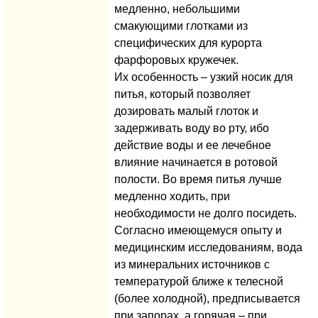
медленно, небольшими
смакующими глотками из
специфических для курорта
фарфоровых кружечек.
Их особенность – узкий носик для
питья, который позволяет
дозировать малый глоток и
задерживать воду во рту, ибо
действие воды и ее лечебное
влияние начинается в ротовой
полости. Во время питья лучше
медленно ходить, при
необходимости не долго посидеть.
Согласно имеющемуся опыту и
медицинским исследованиям, вода
из минеральних источников с
температурой ближе к телесной
(более холодной), предписывается
при запорах, а горячая – при