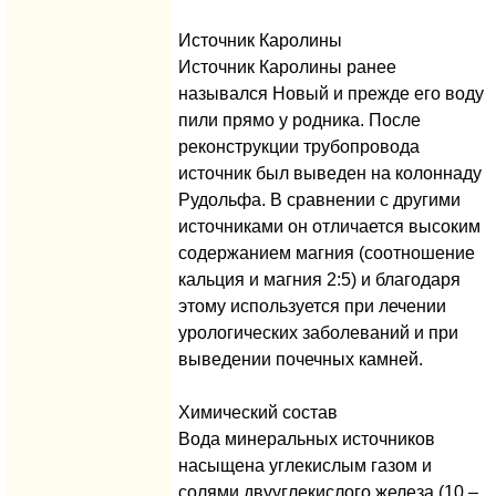
Источник Каролины
Источник Каролины ранее
назывался Новый и прежде его воду
пили прямо у родника. После
реконструкции трубопровода
источник был выведен на колоннаду
Рудольфа. В сравнении с другими
источниками он отличается высоким
содержанием магния (соотношение
кальция и магния 2:5) и благодаря
этому используется при лечении
урологических заболеваний и при
выведении почечных камней.
Химический состав
Вода минеральных источников
насыщена углекислым газом и
солями двууглекислого железа (10 –