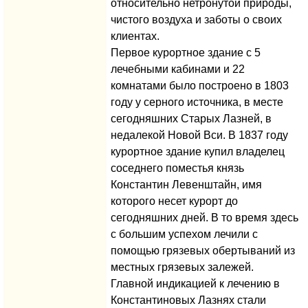
относительно нетронутой природы,
чистого воздуха и заботы о своих
клиентах.
Первое курортное здание с 5
лечебными кабинами и 22
комнатами было построено в 1803
году у серного источника, в месте
сегодняшних Старых Лазней, в
недалекой Новой Вси. В 1837 году
курортное здание купил владелец
соседнего поместья князь
Константин Левенштайн, имя
которого несет курорт до
сегодняшних дней. В то время здесь
с большим успехом лечили с
помощью грязевых обертываний из
местных грязевых залежей.
Главной индикацией к лечению в
Константиновых Лазнях стали