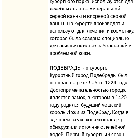
курортного парка, используются для
лечебных ванн – минеральной
серной ванны и вихревой серной
ванны. На курорте производят и
используют для лечения и косметику,
которая была создана специально
для лечения кожных заболеваний и
проблемной кожи.
ПОДЕБРАДЫ - о курорте
Курортный город Подебрады был
основан на реке Лабэ в 1224 году.
Достопримечательностью города
является замок, в котором в 1420
году родился будущий чешский
король Иржи из Подебрад. Когда в
здешнем замке копали колодец,
обнаружили источник с лечебной
водой. Первый курортный сезон