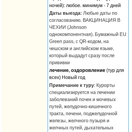
ночей): любое. минимум - 7 дней
Даты выезда:
Любые даты по
согласованию. ВАКЦИНАЦИЯ В
ЧЕХИИ (Johnson
однокомпонентная). Бумажный EU
Green pass, с QR-кодом, на
чешском и английском языке,
который выдадут сразу после
прививки
лечение, оздоровление
(тур для
всех) Новый год
Примечание к туру
: Курорты
специализируется на лечении
заболеваний почек и мочевых
путей, желудочно-кишечного
тракта, печени, поджелудочной
железы, желчного пузыря и
желчных путей, дыхательных