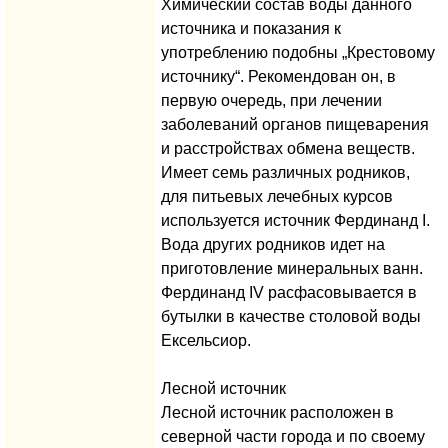
Химический состав воды данного
источника и показания к
употреблению подобны „Крестовому
источнику“. Рекомендован он, в
первую очередь, при лечении
заболеваний органов пищеварения
и расстройствах обмена веществ.
Имеет семь различных родников,
для питьевых лечебных курсов
используется источник Фердинанд I.
Вода других родников идет на
приготовление минеральных ванн.
Фердинанд IV расфасовывается в
бутылки в качестве столовой воды
Ексельсиор.
Лесной источник
Лесной источник расположен в
северной части города и по своему