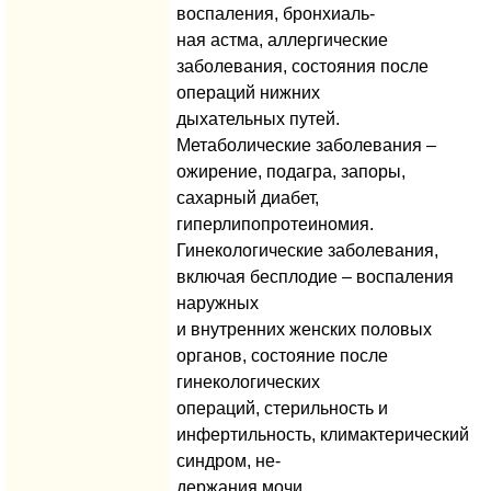
воспаления, бронхиаль-
ная астма, аллергические
заболевания, состояния после
операций нижних
дыхательных путей.
Метаболические заболевания –
ожирение, подагра, запоры,
сахарный диабет,
гиперлипопротеиномия.
Гинекологические заболевания,
включая бесплодие – воспаления
наружных
и внутренних женских половых
органов, состояние после
гинекологических
операций, стерильность и
инфертильность, климактерический
синдром, не-
держания мочи.