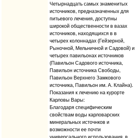
Четырнадцать самых знаменитых
источников, предназначенных для
питьевого лечения, доступны
широкой общественности в вазах
источников, находящихся в в
четырех колоннадах (Гейзерной,
Рыночной, Мельничной и Садовой) и
четырех павильонах источников
(Павильон Садового источника,
Павильон источника Свободы,
Павильон Верхнего Замкового
источника, Павильон им. А. Клайна).
Показания к лечению на курорте
Карловы Вары:
Благодаря специфическим
свойствам воды карловарских
минеральных источнков и
возможности ее почти
универсального использования, в