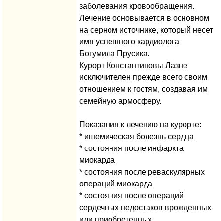
заболевания кровообращения.
Лечение основывается в основном
на серном источнике, который несет
имя успешного кардиолога
Богумила Прусика.
Курорт Константиновы Лазне
исключителен прежде всего своим
отношением к гостям, создавая им
семейную армосферу.
Показания к лечению на курорте:
* ишемическая болезнь сердца
* состояния после инфаркта
миокарда
* состояния после реваскулярных
операций миокарда
* состояния после операций
сердечных недостаков врожденных
или приобретенных