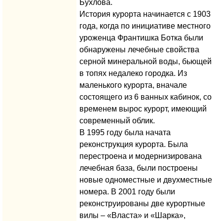
Бухлова.
История курорта начинается с 1903
года, когда по инициативе местного
уроженца Франтишка Ботка были
обнаружены лечебные свойства
серной минеральной воды, бьющей
в топях недалеко городка. Из
маленького курорта, вначале
состоящего из 6 ванных кабинок, со
временем вырос курорт, имеющий
современный облик.
В 1995 году была начата
реконструкция курорта. Была
перестроена и модернизирована
лечебная база, были построены
новые одноместные и двухместные
номера. В 2001 году были
реконструированы две курортные
вилы – «Власта» и «Шарка»,