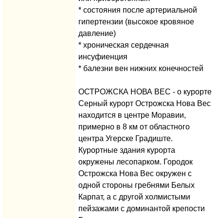
* состояния после артериальной
гипертензии (высокое кровяное
давление)
* хроническая сердечная
инсуфиенция
* балезни вен нижних конечностей
ОСТРОЖСКА НОВА ВЕС - о курорте
Серный курорт Острожска Нова Вес
находится в центре Моравии,
примерно в 8 км от областного
центра Угерске Градиште.
Курортные здания курорта
окружены лесопарком. Городок
Острожска Нова Вес окружен с
одной стороны гребнями Белых
Карпат, а с другой холмистыми
пейзажами с доминантой крепости