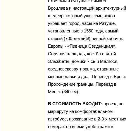
готическая Ратуша – символ
Вроцлава и настоящий архитектурный
шедевр, который уже семь веков
украшает город, часы на Ратуше,
установленные в 1550 году, самый
старый (700-летний!) пивной кабачок
Европы - «Пивница Свидницкая»,
Соляная площадь, костёл святой
Эльжбеты, домики Ясь и Малгося,
средневековая тюрьма, старинные
мясные лавки и др.. Переезд в Брест.
Прохождение границы. Переезд в
Минск (340 км).
В СТОИМОСТЬ ВХОДИТ:
проезд по
маршруту на комфортабельном
автобусе, проживание в 2-3-х местных
номерах со всеми удобствами в