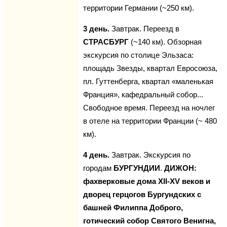
территории Германии (~250 км).
3 день.
Завтрак. Переезд в
СТРАСБУРГ
(~140 км). Обзорная
экскурсия по столице Эльзаса:
площадь Звезды, квартал Евросоюза,
пл. Гуттенберга, квартал «маленькая
Франция», кафедральный собор...
Свободное время. Переезд на ночлег
в отеле на территории Франции (~ 480
км).
4 день.
Завтрак. Экскурсия по
городам
БУРГУНДИИ
.
ДИЖОН:
фахверковые дома XII-XV веков и
дворец герцогов Бургундских с
башней Филиппа Доброго,
готический собор Святого Венигна,