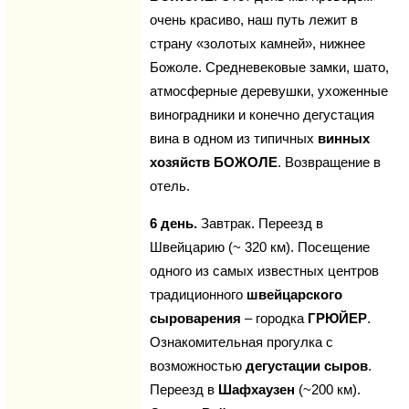
очень красиво, наш путь лежит в
страну «золотых камней», нижнее
Божоле. Средневековые замки, шато,
атмосферные деревушки, ухоженные
виноградники и конечно дегустация
вина в одном из типичных
винных
хозяйств БОЖОЛЕ
. Возвращение в
отель.
6 день.
Завтрак. Переезд в
Швейцарию (~ 320 км). Посещение
одного из самых известных центров
традиционного
швейцарского
сыроварения
– городка
ГРЮЙЕР
.
Ознакомительная прогулка с
возможностью
дегустации сыров
.
Переезд в
Шафхаузен
(~200 км).