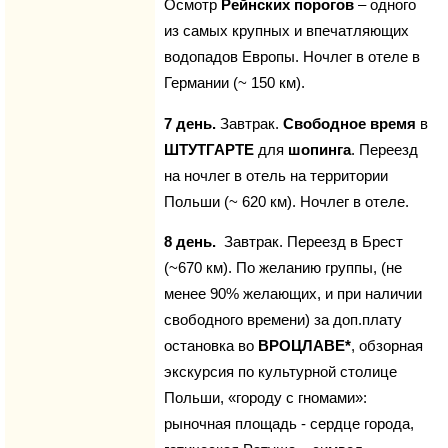
Осмотр
Рейнских порогов
– одного
из самых крупных и впечатляющих
водопадов Европы. Ночлег в отеле в
Германии (~ 150 км).
7 день.
Завтрак.
Свободное время
в
ШТУТГАРТЕ
для
шопинга
. Переезд
на ночлег в отель на территории
Польши (~ 620 км). Ночлег в отеле.
8 день.
Завтрак. Переезд в Брест
(~670 км). По желанию группы, (не
менее 90% желающих, и при наличии
свободного времени) за доп.плату
остановка во
ВРОЦЛАВЕ*
, обзорная
экскурсия по культурной столице
Польши, «городу c гномами»:
рыночная площадь - сердце города,