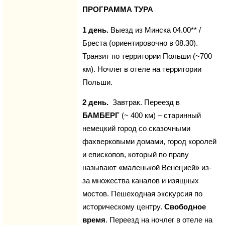
ПРОГРАММА ТУРА
1 день.
Выезд из Минска 04.00** /
Бреста (ориентировочно в 08.30).
Транзит по территории Польши (~700
км). Ночлег в отеле на территории
Польши.
2 день.
Завтрак. Переезд в
БАМБЕРГ
(~ 400 км) – старинный
немецкий город со сказочными
фахверковыми домами, город королей
и епископов, который по праву
называют «маленькой Венецией» из-
за множества каналов и изящных
мостов. Пешеходная экскурсия по
историческому центру.
Свободное
время
. Переезд на ночлег в отеле на