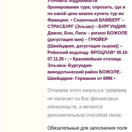
Уточнить подробности
бронирования тура; спросить, где и
по какой цене можно купить тур во
Францию: • Сказочный БАМБЕРГ –
СТРАСБУРГ (Эльзас) – БУРГУНДИЯ:
Дижон, Бон, Лион – регион БОЖОЛЕ
(дегустация вин) – ГРЮЙЕР
(Швейцария, дегустация сыров)) –
Рейнский водопад- ВРОЦЛАВ* 30.10-
07.11.26 • ; • Красивейшая столица
Эльзаса- Бургундия-
винодельческий район БОЖОЛЕ-
Швейцария- Германия от 699€ •
Отправка этого запроса в турфирму
не налагает на Вас финансовых
обязательств, а является
дополнительным способом связи.
Обязательные для заполнения поля