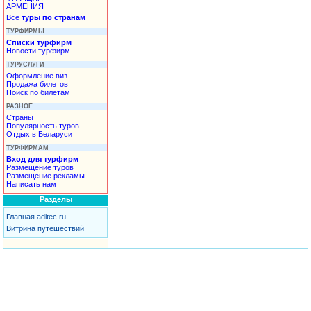
АРМЕНИЯ
Все
туры по странам
ТУРФИРМЫ
Списки турфирм
Новости турфирм
ТУРУСЛУГИ
Оформление виз
Продажа билетов
Поиск по билетам
РАЗНОЕ
Страны
Популярность туров
Отдых в Беларуси
ТУРФИРМАМ
Вход для турфирм
Размещение туров
Размещение рекламы
Написать нам
Разделы
Главная aditec.ru
Витрина путешествий