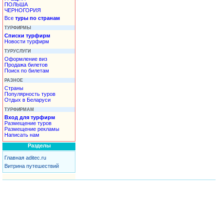
ПОЛЬША
ЧЕРНОГОРИЯ
Все
туры по странам
ТУРФИРМЫ
Списки турфирм
Новости турфирм
ТУРУСЛУГИ
Оформление виз
Продажа билетов
Поиск по билетам
РАЗНОЕ
Страны
Популярность туров
Отдых в Беларуси
ТУРФИРМАМ
Вход для турфирм
Размещение туров
Размещение рекламы
Написать нам
Разделы
Главная aditec.ru
Витрина путешествий