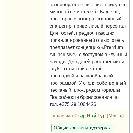
разнообразное питание, присущее
мировой сети отелей «Barcelo»,
просторные номера, роскошный
спа-центр, приветливый персонал.
Для гостей, предпочитающих
привилегированный отдых, отель
предлагает концепцию «Premium
All Inclusive» с доступом в клубный
лаундж. Для детей работает мини-
клуб с отличной детской
площадкой и разнообразной
программой. У отеля собственный
песчаный пляж, рядом кораллы.
Подробности бронирования по
тел. +375 29 1064426
турфирма
Стар Вэй Тур
(Минск)
Общие контакты турфирмы