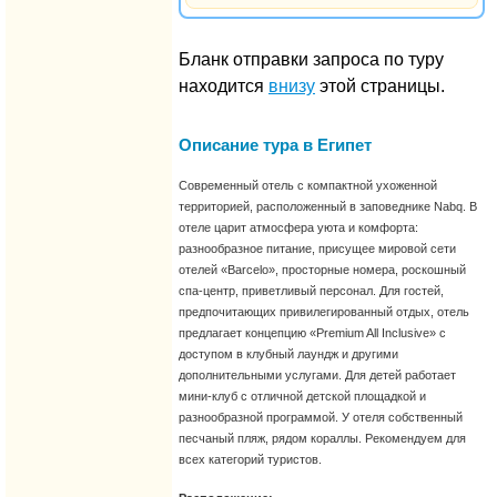
Бланк отправки запроса по туру
находится
внизу
этой страницы.
Описание тура в Египет
Современный отель с компактной ухоженной
территорией, расположенный в заповеднике Nabq. В
отеле царит атмосфера уюта и комфорта:
разнообразное питание, присущее мировой сети
отелей «Barcelo», просторные номера, роскошный
спа-центр, приветливый персонал. Для гостей,
предпочитающих привилегированный отдых, отель
предлагает концепцию «Premium All Inclusive» с
доступом в клубный лаундж и другими
дополнительными услугами. Для детей работает
мини-клуб с отличной детской площадкой и
разнообразной программой. У отеля собственный
песчаный пляж, рядом кораллы. Рекомендуем для
всех категорий туристов.