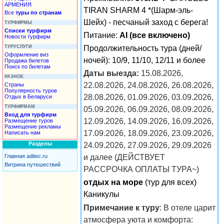
АРМЕНИЯ
TIRAN SHARM 4 *(Шарм-эль-
Все
туры по странам
Шейх) - песчаный заход с берега!
ТУРФИРМЫ
Списки турфирм
Питание:
AI (все включено)
Новости турфирм
ТУРУСЛУГИ
Продолжительность тура (дней/
Оформление виз
ночей): 10/9, 11/10, 12/11 и более
Продажа билетов
Поиск по билетам
Даты выезда:
15.08.2026,
РАЗНОЕ
22.08.2026, 24.08.2026, 26.08.2026,
Страны
Популярность туров
28.08.2026, 01.09.2026, 03.09.2026,
Отдых в Беларуси
ТУРФИРМАМ
05.09.2026, 06.09.2026, 08.09.2026,
Вход для турфирм
12.09.2026, 14.09.2026, 16.09.2026,
Размещение туров
Размещение рекламы
17.09.2026, 18.09.2026, 23.09.2026,
Написать нам
Разделы
24.09.2026, 27.09.2026, 29.09.2026
и далее (ДЕЙСТВУЕТ
Главная aditec.ru
Витрина путешествий
РАССРОЧКА ОПЛАТЫ ТУРА~)
отдых на море
(тур для всех)
Каникулы
Примечание к туру
: В отеле царит
атмосфера уюта и комфорта: