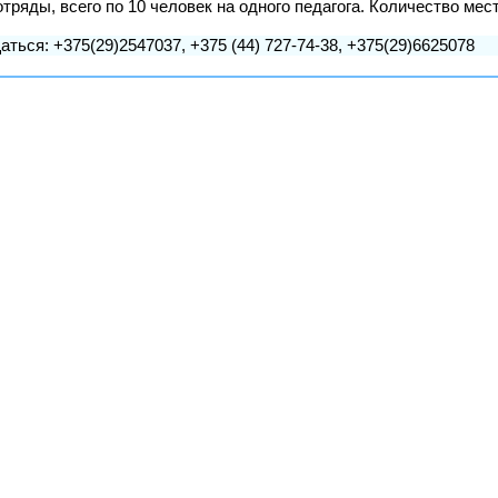
ряды, всего по 10 человек на одного педагога. Количество мест
аться: +375(29)2547037, +375 (44) 727-74-38, +375(29)6625078