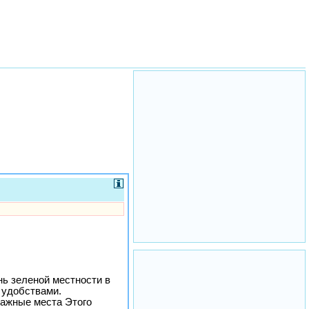
нь зеленой местности в
и удобствами.
важные места Этого