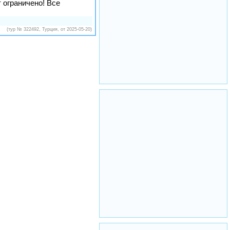
 ограничено! Все
(тур № 322492, Турция, от 2025-05-20)