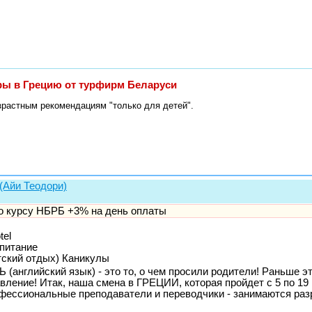
уры в Грецию от турфирм Беларуси
зрастным рекомендациям "только для детей".
Айи Теодори)
по курсу НБРБ +3% на день оплаты
tel
 питание
тский отдых) Каникулы
английский язык) - это то, о чем просили родители! Раньше 
вление! Итак, наша смена в ГРЕЦИИ, которая пройдет с 5 по 19
ессиональные преподаватели и переводчики - занимаются раз