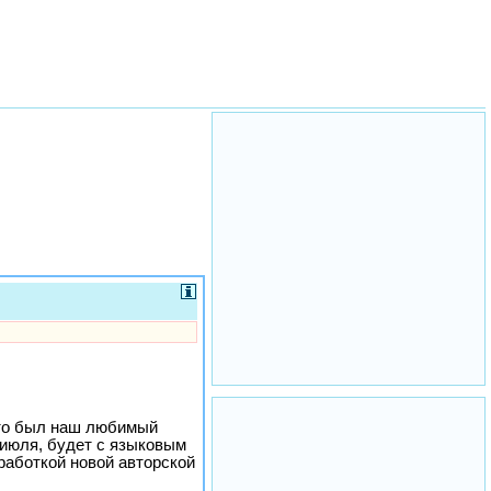
это был наш любимый
 июля, будет с языковым
работкой новой авторской