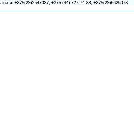
аться: +375(29)2547037, +375 (44) 727-74-38, +375(29)6625078