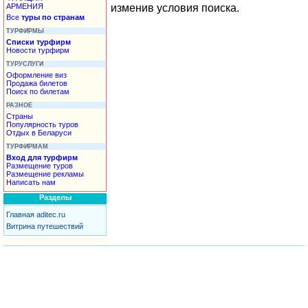
АРМЕНИЯ
изменив условия поиска.
Все
туры по странам
ТУРФИРМЫ
Списки турфирм
Новости турфирм
ТУРУСЛУГИ
Оформление виз
Продажа билетов
Поиск по билетам
РАЗНОЕ
Страны
Популярность туров
Отдых в Беларуси
ТУРФИРМАМ
Вход для турфирм
Размещение туров
Размещение рекламы
Написать нам
Разделы
Главная aditec.ru
Витрина путешествий