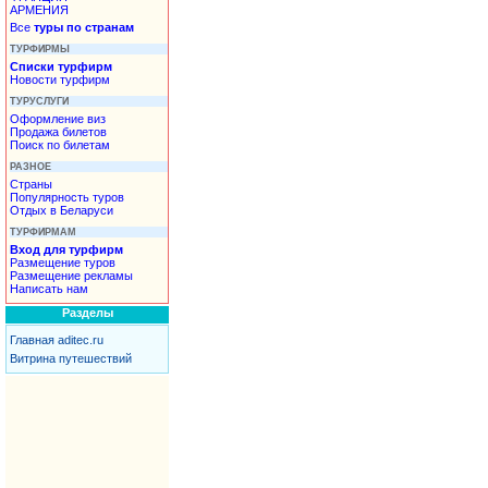
АРМЕНИЯ
Все
туры по странам
ТУРФИРМЫ
Списки турфирм
Новости турфирм
ТУРУСЛУГИ
Оформление виз
Продажа билетов
Поиск по билетам
РАЗНОЕ
Страны
Популярность туров
Отдых в Беларуси
ТУРФИРМАМ
Вход для турфирм
Размещение туров
Размещение рекламы
Написать нам
Разделы
Главная aditec.ru
Витрина путешествий