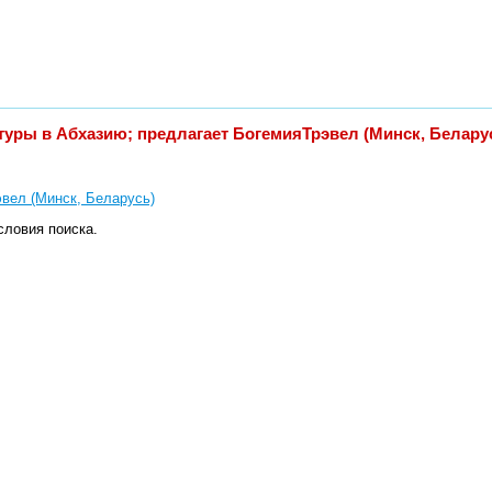
 туры в Абхазию; предлагает БогемияТрэвел (Минск, Белару
вел (Минск, Беларусь)
словия поиска.