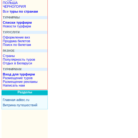
ПОЛЬША
ЧЕРНОГОРИЯ
Все
туры по странам
ТУРФИРМЫ
Списки турфирм
Новости турфирм
ТУРУСЛУГИ
Оформление виз
Продажа билетов
Поиск по билетам
РАЗНОЕ
Страны
Популярность туров
Отдых в Беларуси
ТУРФИРМАМ
Вход для турфирм
Размещение туров
Размещение рекламы
Написать нам
Разделы
Главная aditec.ru
Витрина путешествий