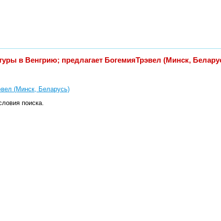
 туры в Венгрию; предлагает БогемияТрэвел (Минск, Белару
вел (Минск, Беларусь)
словия поиска.