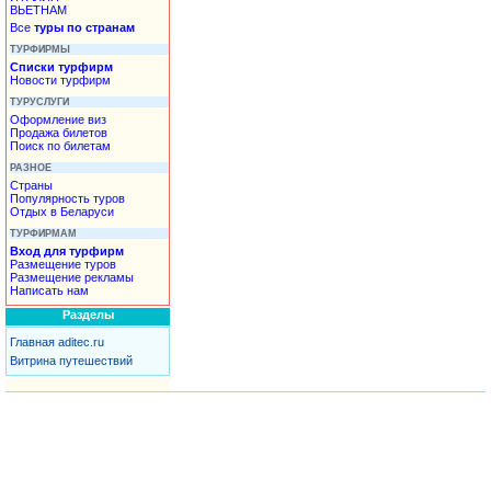
ВЬЕТНАМ
Все
туры по странам
ТУРФИРМЫ
Списки турфирм
Новости турфирм
ТУРУСЛУГИ
Оформление виз
Продажа билетов
Поиск по билетам
РАЗНОЕ
Страны
Популярность туров
Отдых в Беларуси
ТУРФИРМАМ
Вход для турфирм
Размещение туров
Размещение рекламы
Написать нам
Разделы
Главная aditec.ru
Витрина путешествий