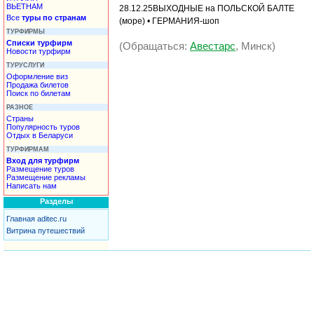
ВЬЕТНАМ
28.12.25ВЫХОДНЫЕ на ПОЛЬСКОЙ БАЛТЕ
Все
туры по странам
(море) • ГЕРМАНИЯ-шоп
ТУРФИРМЫ
Списки турфирм
(Обращаться:
Авестарс
, Минск)
Новости турфирм
ТУРУСЛУГИ
Оформление виз
Продажа билетов
Поиск по билетам
РАЗНОЕ
Страны
Популярность туров
Отдых в Беларуси
ТУРФИРМАМ
Вход для турфирм
Размещение туров
Размещение рекламы
Написать нам
Разделы
Главная aditec.ru
Витрина путешествий