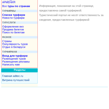
АРМЕНИЯ
Информация, показанная на этой странице,
Все
туры по странам
предоставлена самой турфирмой.
ТУРФИРМЫ
Списки турфирм
Туристический портал не несёт ответственность за
Новости турфирм
сведения, предоставленные турфирмой
ТУРУСЛУГИ
Оформление виз
Продажа билетов
Поиск по билетам
РАЗНОЕ
Страны
Популярность туров
Отдых в Беларуси
ТУРФИРМАМ
Вход для турфирм
Размещение туров
Размещение рекламы
Написать нам
Разделы
Главная aditec.ru
Витрина путешествий