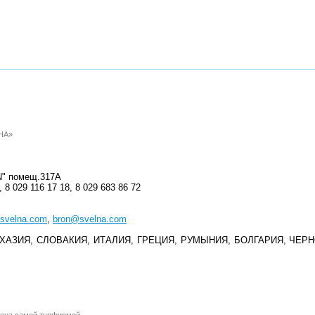
ЛНА»
N" помещ.317А
 8 029 116 17 18, 8 029 683 86 72
svelna.com
,
bron@svelna.com
АВБХАЗИЯ, СЛОВАКИЯ, ИТАЛИЯ, ГРЕЦИЯ, РУМЫНИЯ, БОЛГАРИЯ, ЧЕР