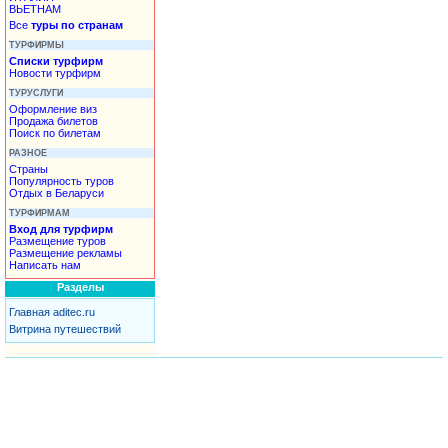
ВЬЕТНАМ
Все
туры по странам
ТУРФИРМЫ
Списки турфирм
Новости турфирм
ТУРУСЛУГИ
Оформление виз
Продажа билетов
Поиск по билетам
РАЗНОЕ
Страны
Популярность туров
Отдых в Беларуси
ТУРФИРМАМ
Вход для турфирм
Размещение туров
Размещение рекламы
Написать нам
Разделы
Главная aditec.ru
Витрина путешествий