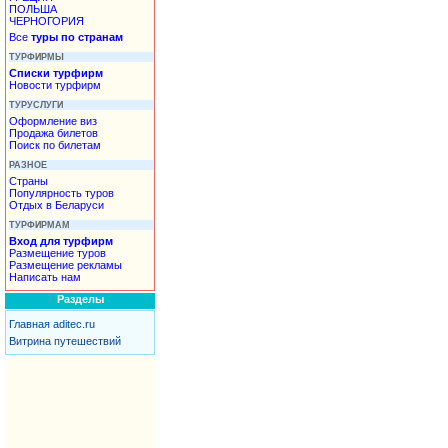
ПОЛЬША
ЧЕРНОГОРИЯ
Все
туры по странам
ТУРФИРМЫ
Списки турфирм
Новости турфирм
ТУРУСЛУГИ
Оформление виз
Продажа билетов
Поиск по билетам
РАЗНОЕ
Страны
Популярность туров
Отдых в Беларуси
ТУРФИРМАМ
Вход для турфирм
Размещение туров
Размещение рекламы
Написать нам
Разделы
Главная aditec.ru
Витрина путешествий