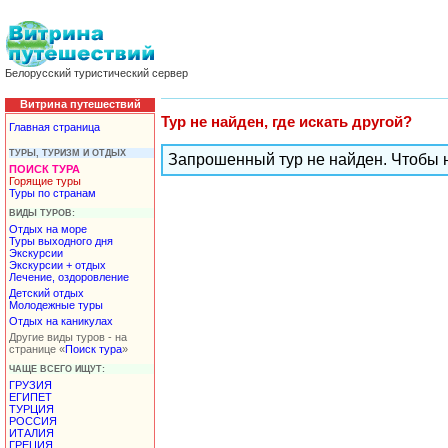
Белорусский туристический сервер
Витрина путешествий
Тур не найден, где искать другой?
Главная страница
ТУРЫ, ТУРИЗМ И ОТДЫХ
Запрошенный тур не найден. Чтобы 
ПОИСК ТУРА
Горящие туры
Туры по странам
ВИДЫ ТУРОВ:
Отдых на море
Туры выходного дня
Экскурсии
Экскурсии + отдых
Лечение, оздоровление
Детский отдых
Молодежные туры
Отдых на каникулах
Другие виды туров - на
странице «
Поиск тура
»
ЧАЩЕ ВСЕГО ИЩУТ:
ГРУЗИЯ
ЕГИПЕТ
ТУРЦИЯ
РОССИЯ
ИТАЛИЯ
ГРЕЦИЯ