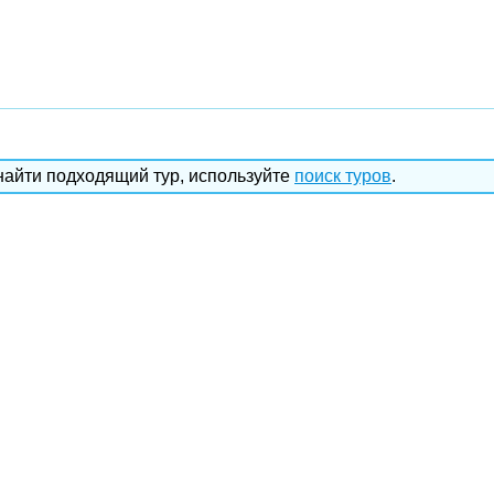
найти подходящий тур, используйте
поиск туров
.