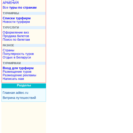
АРМЕНИЯ
Все
туры по странам
ТУРФИРМЫ
Списки турфирм
Новости турфирм
ТУРУСЛУГИ
Оформление виз
Продажа билетов
Поиск по билетам
РАЗНОЕ
Страны
Популярность туров
Отдых в Беларуси
ТУРФИРМАМ
Вход для турфирм
Размещение туров
Размещение рекламы
Написать нам
Разделы
Главная aditec.ru
Витрина путешествий