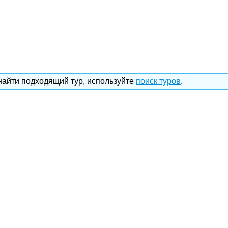
найти подходящий тур, используйте
поиск туров
.