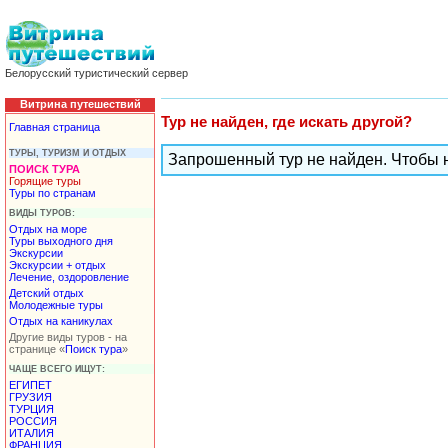
Белорусский туристический сервер
Витрина путешествий
Тур не найден, где искать другой?
Главная страница
ТУРЫ, ТУРИЗМ И ОТДЫХ
Запрошенный тур не найден. Чтобы 
ПОИСК ТУРА
Горящие туры
Туры по странам
ВИДЫ ТУРОВ:
Отдых на море
Туры выходного дня
Экскурсии
Экскурсии + отдых
Лечение, оздоровление
Детский отдых
Молодежные туры
Отдых на каникулах
Другие виды туров - на
странице «
Поиск тура
»
ЧАЩЕ ВСЕГО ИЩУТ:
ЕГИПЕТ
ГРУЗИЯ
ТУРЦИЯ
РОССИЯ
ИТАЛИЯ
ФРАНЦИЯ