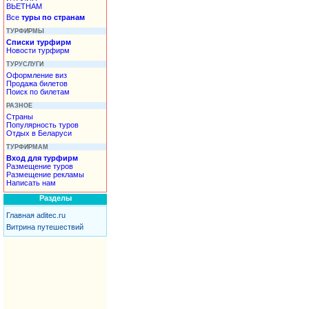
ВЬЕТНАМ
Все
туры по странам
ТУРФИРМЫ
Списки турфирм
Новости турфирм
ТУРУСЛУГИ
Оформление виз
Продажа билетов
Поиск по билетам
РАЗНОЕ
Страны
Популярность туров
Отдых в Беларуси
ТУРФИРМАМ
Вход для турфирм
Размещение туров
Размещение рекламы
Написать нам
Разделы
Главная aditec.ru
Витрина путешествий