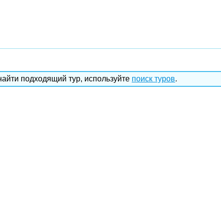
найти подходящий тур, используйте
поиск туров
.