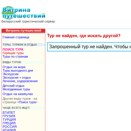
Белорусский туристический сервер
Витрина путешествий
Тур не найден, где искать другой?
Главная страница
ТУРЫ, ТУРИЗМ И ОТДЫХ
Запрошенный тур не найден. Чтобы 
ПОИСК ТУРА
Горящие туры
Туры по странам
ВИДЫ ТУРОВ:
Отдых на море
Туры выходного дня
Экскурсии
Экскурсии + отдых
Лечение, оздоровление
Детский отдых
Молодежные туры
Отдых на каникулах
Другие виды туров - на
странице «
Поиск тура
»
ЧАЩЕ ВСЕГО ИЩУТ:
ЕГИПЕТ
ГРУЗИЯ
ТУРЦИЯ
ГРЕЦИЯ
РОССИЯ
ИТАЛИЯ