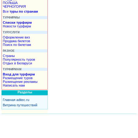
ПОЛЬША
ЧЕРНОГОРИЯ
Все
туры по странам
ТУРФИРМЫ
Списки турфирм
Новости турфирм
ТУРУСЛУГИ
Оформление виз
Продажа билетов
Поиск по билетам
РАЗНОЕ
Страны
Популярность туров
Отдых в Беларуси
ТУРФИРМАМ
Вход для турфирм
Размещение туров
Размещение рекламы
Написать нам
Разделы
Главная aditec.ru
Витрина путешествий