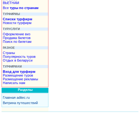
ВЬЕТНАМ
Все
туры по странам
ТУРФИРМЫ
Списки турфирм
Новости турфирм
ТУРУСЛУГИ
Оформление виз
Продажа билетов
Поиск по билетам
РАЗНОЕ
Страны
Популярность туров
Отдых в Беларуси
ТУРФИРМАМ
Вход для турфирм
Размещение туров
Размещение рекламы
Написать нам
Разделы
Главная aditec.ru
Витрина путешествий