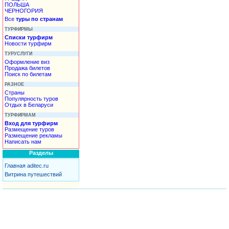
ПОЛЬША
ЧЕРНОГОРИЯ
Все
туры по странам
ТУРФИРМЫ
Списки турфирм
Новости турфирм
ТУРУСЛУГИ
Оформление виз
Продажа билетов
Поиск по билетам
РАЗНОЕ
Страны
Популярность туров
Отдых в Беларуси
ТУРФИРМАМ
Вход для турфирм
Размещение туров
Размещение рекламы
Написать нам
Разделы
Главная aditec.ru
Витрина путешествий