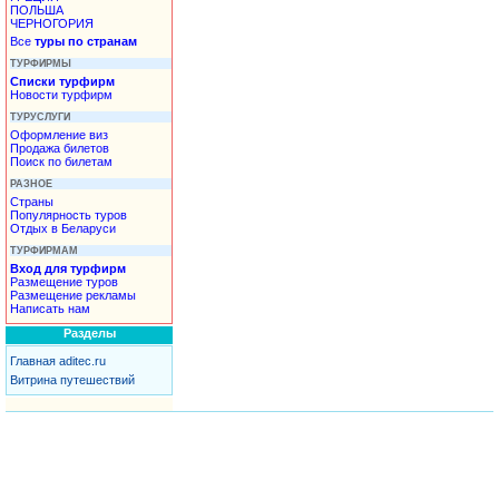
ПОЛЬША
ЧЕРНОГОРИЯ
Все
туры по странам
ТУРФИРМЫ
Списки турфирм
Новости турфирм
ТУРУСЛУГИ
Оформление виз
Продажа билетов
Поиск по билетам
РАЗНОЕ
Страны
Популярность туров
Отдых в Беларуси
ТУРФИРМАМ
Вход для турфирм
Размещение туров
Размещение рекламы
Написать нам
Разделы
Главная aditec.ru
Витрина путешествий