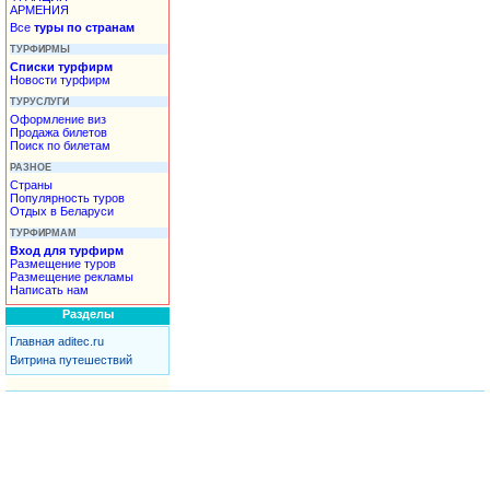
АРМЕНИЯ
Все
туры по странам
ТУРФИРМЫ
Списки турфирм
Новости турфирм
ТУРУСЛУГИ
Оформление виз
Продажа билетов
Поиск по билетам
РАЗНОЕ
Страны
Популярность туров
Отдых в Беларуси
ТУРФИРМАМ
Вход для турфирм
Размещение туров
Размещение рекламы
Написать нам
Разделы
Главная aditec.ru
Витрина путешествий