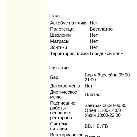
Пляж
Автобус на пляж
Нет
Полотенца
Бесплатно
Шезлонги
Нет
Матрасы
Нет
Зонтики
Нет
Территория пляжа
Городской пляж
Питание
Бар у бассейна 09:00-
Бар
21:00
Детское меню
Нет
Диетическое
Платно
меню
Расписание
Завтрак 06:30-09:30
работы
Обед 11:00-14:00
основного
Ужин 18:00-22:00
ресторана
Система
BB, HB, FB
питания
Вегетарианское