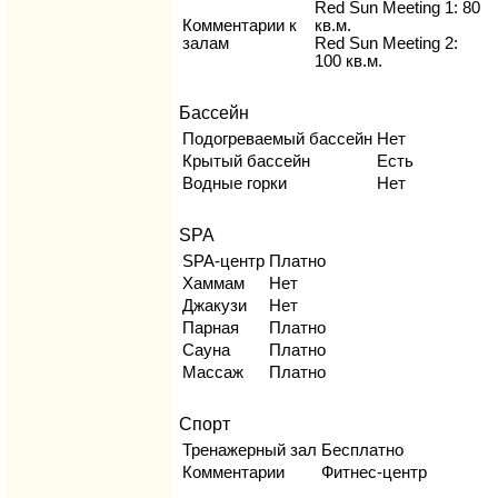
Red Sun Meeting 1: 80
Комментарии к
кв.м.
залам
Red Sun Meeting 2:
100 кв.м.
Бассейн
Подогреваемый бассейн
Нет
Крытый бассейн
Есть
Водные горки
Нет
SPA
SPA-центр
Платно
Хаммам
Нет
Джакузи
Нет
Парная
Платно
Сауна
Платно
Массаж
Платно
Спорт
Тренажерный зал
Бесплатно
Комментарии
Фитнес-центр