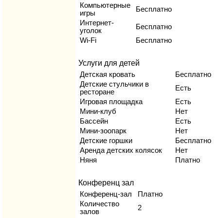
Компьютерные
Бесплатно
игры
Интернет-
Бесплатно
уголок
Wi-Fi
Бесплатно
Услуги для детей
Детская кровать
Бесплатно
Детские стульчики в
Есть
ресторане
Игровая площадка
Есть
Мини-клуб
Нет
Бассейн
Есть
Мини-зоопарк
Нет
Детские горшки
Бесплатно
Аренда детских колясок
Нет
Няня
Платно
Конференц зал
Конференц-зал
Платно
Количество
2
залов