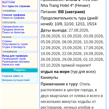
ВЬЕТНАМ
Nha Trang Hotel 4* (Нячанг)
Все
туры по странам
ТУРФИРМЫ
Питание:
BB (завтраки)
Списки турфирм
Продолжительность тура (дней/
Новости турфирм
ТУРУСЛУГИ
ночей): 10/9, 11/10, 12/11, 15/14
Оформление виз
Продажа билетов
Даты выезда:
27.08.2026,
Поиск по билетам
29.08.2026, 01.09.2026, 03.09.2026,
РАЗНОЕ
Страны
05.09.2026, 08.09.2026, 10.09.2026,
Популярность туров
Отдых в Беларуси
12.09.2026, 15.09.2026, 17.09.2026,
ТУРФИРМАМ
19.09.2026, 22.09.2026, 24.09.2026,
Вход для турфирм
Размещение туров
26.09.2026, 29.09.2026, 01.10.2026,
Размещение рекламы
Написать нам
03.10.2026 прямой перелет!
Разделы
отдых на море
(тур для всех)
Главная aditec.ru
Каникулы
Витрина путешествий
Примечание к туру
: Отель
расположен в центре города, в
двух кварталах от пляжа и всего в
нескольких минутах ходьбы от
ресторанов, ночных клубов и