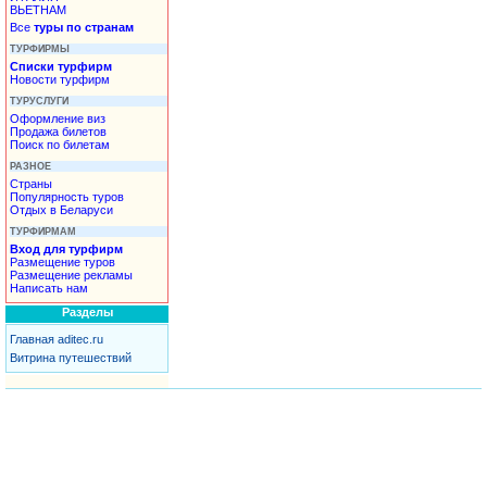
ВЬЕТНАМ
Все
туры по странам
ТУРФИРМЫ
Списки турфирм
Новости турфирм
ТУРУСЛУГИ
Оформление виз
Продажа билетов
Поиск по билетам
РАЗНОЕ
Страны
Популярность туров
Отдых в Беларуси
ТУРФИРМАМ
Вход для турфирм
Размещение туров
Размещение рекламы
Написать нам
Разделы
Главная aditec.ru
Витрина путешествий