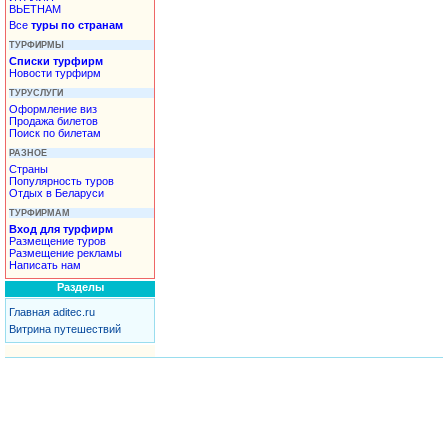
ВЬЕТНАМ
Все
туры по странам
ТУРФИРМЫ
Списки турфирм
Новости турфирм
ТУРУСЛУГИ
Оформление виз
Продажа билетов
Поиск по билетам
РАЗНОЕ
Страны
Популярность туров
Отдых в Беларуси
ТУРФИРМАМ
Вход для турфирм
Размещение туров
Размещение рекламы
Написать нам
Разделы
Главная aditec.ru
Витрина путешествий