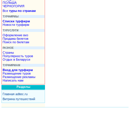
ПОЛЬША
ЧЕРНОГОРИЯ
Все
туры по странам
ТУРФИРМЫ
Списки турфирм
Новости турфирм
ТУРУСЛУГИ
Оформление виз
Продажа билетов
Поиск по билетам
РАЗНОЕ
Страны
Популярность туров
Отдых в Беларуси
ТУРФИРМАМ
Вход для турфирм
Размещение туров
Размещение рекламы
Написать нам
Разделы
Главная aditec.ru
Витрина путешествий