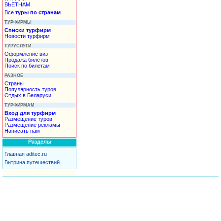
ВЬЕТНАМ
Все
туры по странам
ТУРФИРМЫ
Списки турфирм
Новости турфирм
ТУРУСЛУГИ
Оформление виз
Продажа билетов
Поиск по билетам
РАЗНОЕ
Страны
Популярность туров
Отдых в Беларуси
ТУРФИРМАМ
Вход для турфирм
Размещение туров
Размещение рекламы
Написать нам
Разделы
Главная aditec.ru
Витрина путешествий