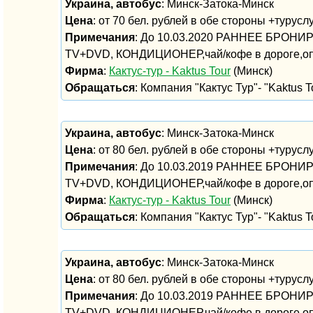
Украина, автобус
: Минск-Затока-Минск
Цена
: от 70 бел. рублей в обе стороны +турусл
Примечания
: До 10.03.2020 РАННЕЕ БРОНИРО
TV+DVD, КОНДИЦИОНЕР,чай/кофе в дороге,оп
Фирма
:
Кактус-тур - Kaktus Tour
(Минск)
Обращаться
: Компания "Кактус Тур"- "Kaktus To
Украина, автобус
: Минск-Затока-Минск
Цена
: от 80 бел. рублей в обе стороны +турусл
Примечания
: До 10.03.2019 РАННЕЕ БРОНИРО
TV+DVD, КОНДИЦИОНЕР,чай/кофе в дороге,оп
Фирма
:
Кактус-тур - Kaktus Tour
(Минск)
Обращаться
: Компания "Кактус Тур"- "Kaktus To
Украина, автобус
: Минск-Затока-Минск
Цена
: от 80 бел. рублей в обе стороны +турусл
Примечания
: До 10.03.2019 РАННЕЕ БРОНИРО
TV+DVD, КОНДИЦИОНЕР,чай/кофе в дороге,оп