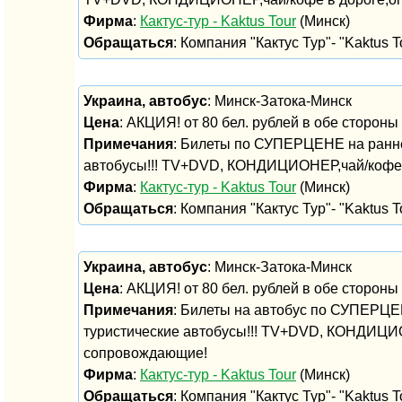
Фирма
:
Кактус-тур - Kaktus Tour
(Минск)
Обращаться
: Компания "Кактус Тур"- "Kaktus To
Украина, автобус
: Минск-Затока-Минск
Цена
: АКЦИЯ! от 80 бел. рублей в обе стороны
Примечания
: Билеты по СУПЕРЦЕНЕ на ранне
автобусы!!! TV+DVD, КОНДИЦИОНЕР,чай/кофе 
Фирма
:
Кактус-тур - Kaktus Tour
(Минск)
Обращаться
: Компания "Кактус Тур"- "Kaktus To
Украина, автобус
: Минск-Затока-Минск
Цена
: АКЦИЯ! от 80 бел. рублей в обе стороны
Примечания
: Билеты на автобус по СУПЕРЦЕ
туристические автобусы!!! TV+DVD, КОНДИЦИ
сопровождающие!
Фирма
:
Кактус-тур - Kaktus Tour
(Минск)
Обращаться
: Компания "Кактус Тур"- "Kaktus To