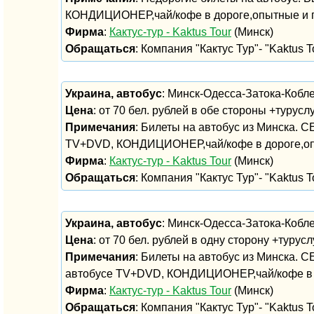
КОНДИЦИОНЕР,чай/кофе в дороге,опытные и 
Фирма
:
Кактус-тур - Kaktus Tour
(Минск)
Обращаться
: Компания "Кактус Тур"- "Kaktus To
Украина, автобус
: Минск-Одесса-Затока-Кобл
Цена
: от 70 бел. рублей в обе стороны +турусл
Примечания
: Билеты на автобус из Минска. 
TV+DVD, КОНДИЦИОНЕР,чай/кофе в дороге,оп
Фирма
:
Кактус-тур - Kaktus Tour
(Минск)
Обращаться
: Компания "Кактус Тур"- "Kaktus To
Украина, автобус
: Минск-Одесса-Затока-Кобл
Цена
: от 70 бел. рублей в одну сторону +турусл
Примечания
: Билеты на автобус из Минска. 
автобусе TV+DVD, КОНДИЦИОНЕР,чай/кофе в 
Фирма
:
Кактус-тур - Kaktus Tour
(Минск)
Обращаться
: Компания "Кактус Тур"- "Kaktus To