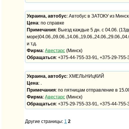
Украина, автобус
: Автобус в ЗАТОКУ из Минс
Цена
: по справке
Примечания
: Выезд каждые 5 дн. с 04.06. (13д
море)04.06.,09.06.,14.06.,19.06.,24.06.,29.06.,04.0
и т.д.
Фирма
:
Авестарс
(Минск)
Обращаться
: +375-44-755-33-91, +375-29-755-
Украина, автобус
: ХМЕЛЬНИцКИЙ
Цена
: .
Примечания
: по пятницам отправление в 15.0
Фирма
:
Авестарс
(Минск)
Обращаться
: +375-29-755-33-91, +375-44-755-3
Другие страницы:
1
2