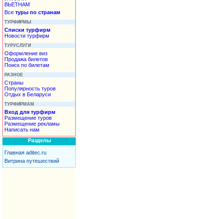
ВЬЕТНАМ
Все
туры по странам
ТУРФИРМЫ
Списки турфирм
Новости турфирм
ТУРУСЛУГИ
Оформление виз
Продажа билетов
Поиск по билетам
РАЗНОЕ
Страны
Популярность туров
Отдых в Беларуси
ТУРФИРМАМ
Вход для турфирм
Размещение туров
Размещение рекламы
Написать нам
Разделы
Главная aditec.ru
Витрина путешествий