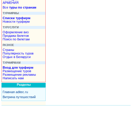
АРМЕНИЯ
Все
туры по странам
ТУРФИРМЫ
Списки турфирм
Новости турфирм
ТУРУСЛУГИ
Оформление виз
Продажа билетов
Поиск по билетам
РАЗНОЕ
Страны
Популярность туров
Отдых в Беларуси
ТУРФИРМАМ
Вход для турфирм
Размещение туров
Размещение рекламы
Написать нам
Разделы
Главная aditec.ru
Витрина путешествий