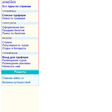
АРМЕНИЯ
Все
туры по странам
ТУРФИРМЫ
Списки турфирм
Новости турфирм
ТУРУСЛУГИ
Оформление виз
Продажа билетов
Поиск по билетам
РАЗНОЕ
Страны
Популярность туров
Отдых в Беларуси
ТУРФИРМАМ
Вход для турфирм
Размещение туров
Размещение рекламы
Написать нам
Разделы
Главная aditec.ru
Витрина путешествий