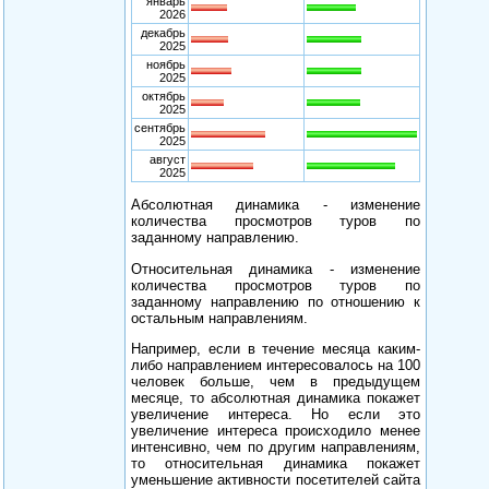
январь
2026
декабрь
2025
ноябрь
2025
октябрь
2025
сентябрь
2025
август
2025
Абсолютная динамика - изменение
количества просмотров туров по
заданному направлению.
Относительная динамика - изменение
количества просмотров туров по
заданному направлению по отношению к
остальным направлениям.
Например, если в течение месяца каким-
либо направлением интересовалось на 100
человек больше, чем в предыдущем
месяце, то абсолютная динамика покажет
увеличение интереса. Но если это
увеличение интереса происходило менее
интенсивно, чем по другим направлениям,
то относительная динамика покажет
уменьшение активности посетителей сайта