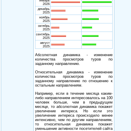
январь
2026
декабрь
2025
ноябрь
2025
октябрь
2025
сентябрь
2025
август
2025
Абсолютная динамика - изменение
количества просмотров туров по
заданному направлению.
Относительная динамика - изменение
количества просмотров туров по
заданному направлению по отношению к
остальным направлениям.
Например, если в течение месяца каким-
либо направлением интересовалось на 100
человек больше, чем в предыдущем
месяце, то абсолютная динамика покажет
увеличение интереса. Но если это
увеличение интереса происходило менее
интенсивно, чем по другим направлениям,
то относительная динамика покажет
уменьшение активности посетителей сайта