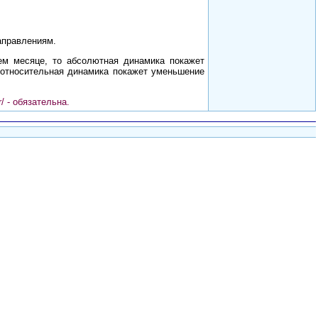
аправлениям.
ем месяце, то абсолютная динамика покажет
 относительная динамика покажет уменьшение
ur/ - обязательна.