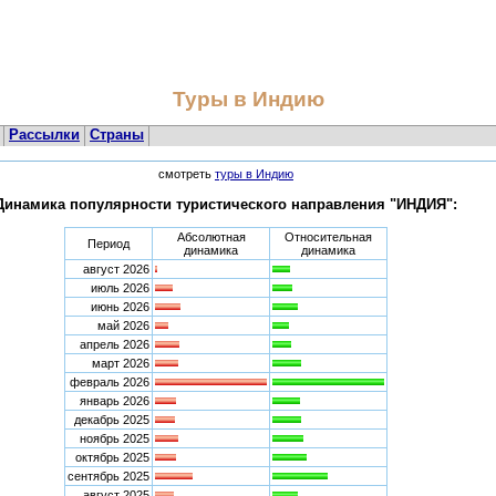
Туры в Индию
Рассылки
Страны
смотреть
туры в Индию
Динамика популярности туристического направления "ИНДИЯ":
Абсолютная
Относительная
Период
динамика
динамика
август 2026
июль 2026
июнь 2026
май 2026
апрель 2026
март 2026
февраль 2026
январь 2026
декабрь 2025
ноябрь 2025
октябрь 2025
сентябрь 2025
август 2025